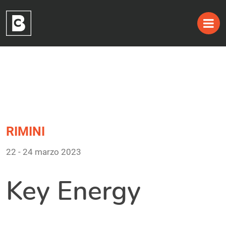
Tag:
Skip
to
Rimini
content
RIMINI
22 - 24 marzo 2023
Key Energy