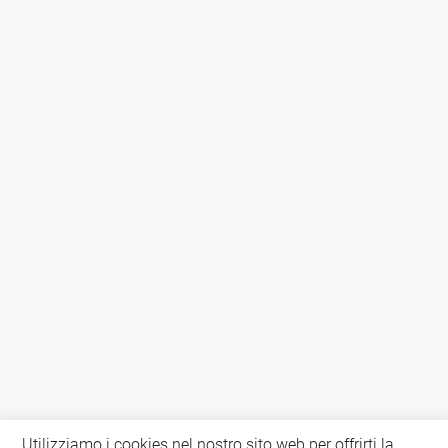
Utilizziamo i cookies nel nostro sito web per offrirti la