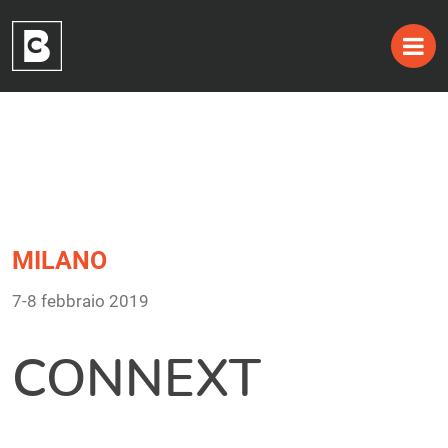
Tag:
Skip
to
7-8 febbraio 2019
content
MILANO
7-8 febbraio 2019
CONNEXT