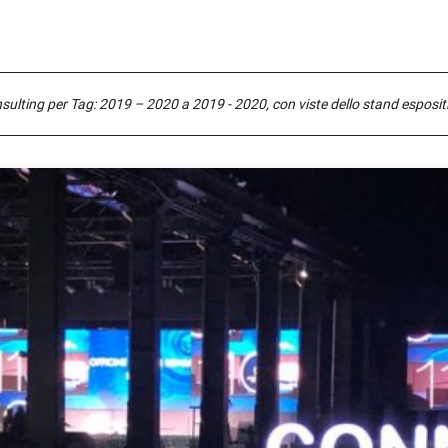
sulting per Tag: 2019 – 2020 a 2019 - 2020, con viste dello stand espositiv