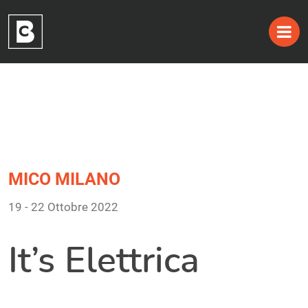
Tag:
Skip
to
19 – 22 Ottobre 2022
content
MICO MILANO
19 - 22 Ottobre 2022
It’s Elettrica