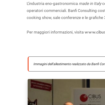
L’industria eno-gastronomica
made in Italy
co
operatori commerciali. Banfi Consulting costr
cooking show, sale conferenze e le grafiche
www.cibus
Per maggiori informazioni, visita
Immagini dell’allestimento realizzato da Banfi Cons