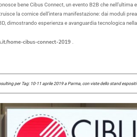
nosce bene Cibus Connect, un evento B2B che nell’ultima ed
uisce la cornice dell’intera manifestazione: dai moduli preall
 3D, dimostrando esperienza e avanguardia tecnologica nella
.it/home-cibus-connect-2019
.
ulting per Tag: 10-11 aprile 2019 a Parma, con viste dello stand espositiv