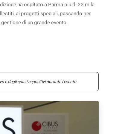
izione ha ospitato a Parma più di 22 mila
estiti, ai progetti speciali, passando per
 gestione di un grande evento.
o e degli spazi espositivi durante l’evento.