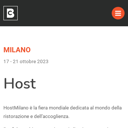
Skip
MILANO
to
17 - 21 ottobre 2023
content
Host
HostMilano è la fiera mondiale dedicata al mondo della
ristorazione e dell’accoglienza.