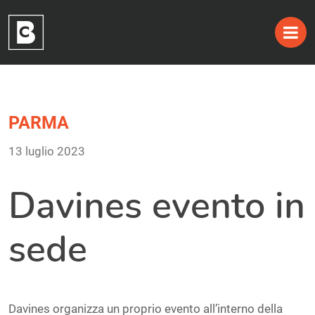
Skip
PARMA
to
13 luglio 2023
content
Davines evento in
sede
Davines organizza un proprio evento all’interno della