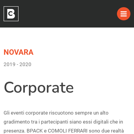
Skip
NOVARA
to
2019 - 2020
content
Corporate
Gli eventi corporate riscuotono sempre un alto
gradimento tra i partecipanti siano essi digitali che in
presenza. BPACK e COMOLI FERRARI sono due realtà